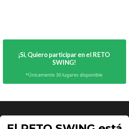
¡Si, Quiero participar en el RETO
SWING!
*Únicamente 30 lugares disponible
El RETO SWING está