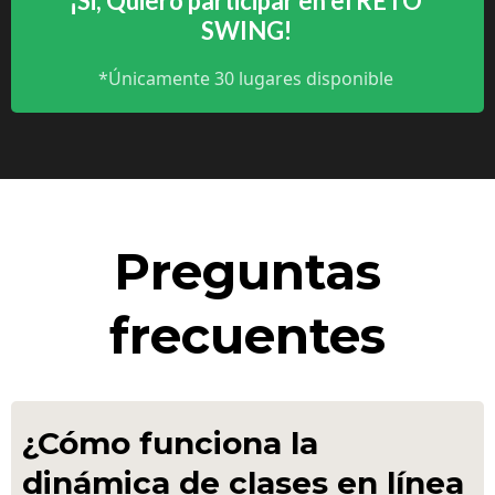
¡Si, Quiero participar en el RETO
SWING!
*Únicamente 30 lugares disponible
Preguntas
frecuentes
¿Cómo funciona la
dinámica de clases en línea