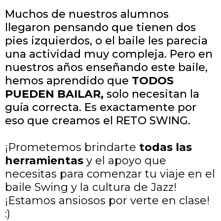
Muchos de nuestros alumnos
llegaron pensando que tienen dos
pies izquierdos, o el baile les parecia
una actividad muy compleja. Pero en
nuestros años enseñando este baile,
hemos aprendido que
TODOS
PUEDEN BAILAR,
solo necesitan la
guía correcta. Es exactamente por
eso que creamos el RETO SWING.
¡Prometemos brindarte
todas las
herramientas
y el apoyo que
necesitas para comenzar tu viaje en el
baile Swing y la cultura de Jazz!
¡Estamos ansiosos por verte en clase!
:)