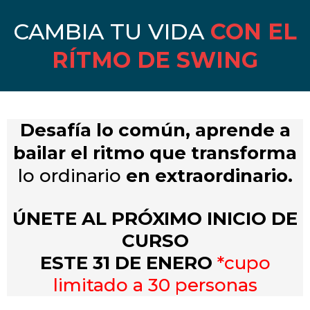
CAMBIA TU VIDA
CON EL
RÍTMO DE SWING
Desafía lo común, aprende a
bailar el ritmo que transforma
lo
ordinario
en extraordinario.
ÚNETE AL PRÓXIMO INICIO DE
CURSO
ESTE 31 DE ENERO
*cupo
limitado a 30 personas