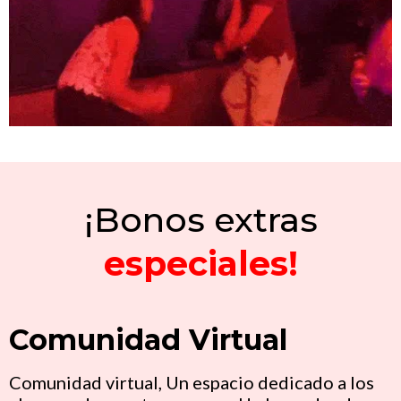
¡Bonos extras
especiales!
Comunidad Virtual
Comunidad virtual, Un espacio dedicado a los